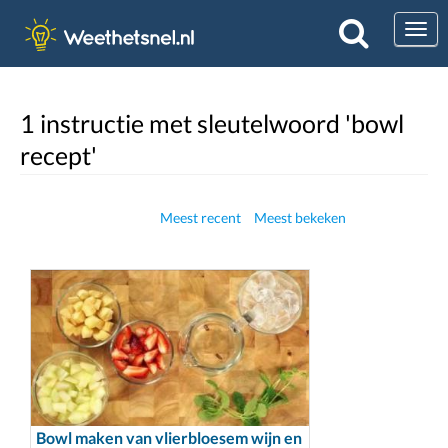
Togg
1 instructie met sleutelwoord 'bowl
recept'
Meest recent
Meest bekeken
Bowl maken van vlierbloesem wijn en