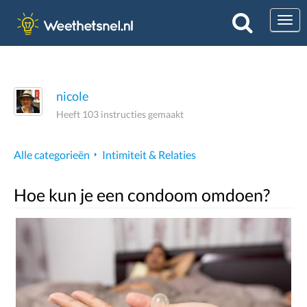
Togg
nicole
Heeft 103 instructies gemaakt
Alle categorieën
Intimiteit & Relaties
Hoe kun je een condoom omdoen?