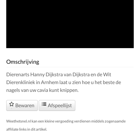
Omschrijving
Dierenarts Hanny Dijkstra van Dijkstra en de Wit
Dierenkliniek in Arnhem laat u zien hoe u het beste de
nagels van uw cavia kunt knippen.
Bewaren
Afspeellijst
Weethetsnel.nl kan een kleine vergoeding verdienen middels zogenaamde
affiliate links in dit artikel.