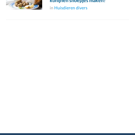
konijnen snoepjes maken?
in
Huisdieren divers