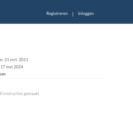
Registreren
Inloggen
|
m: 21 mrt. 2011
: 17 mei 2024
ken
0 instructies gemaakt