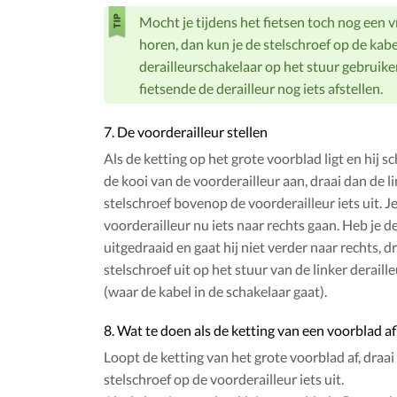
Mocht je tijdens het fietsen toch nog een 
horen, dan kun je de stelschroef op de kabe
derailleurschakelaar op het stuur gebruike
fietsende de derailleur nog iets afstellen.
7. De voorderailleur stellen
Als de ketting op het grote voorblad ligt en hij s
de kooi van de voorderailleur aan, draai dan de l
stelschroef bovenop de voorderailleur iets uit. Je
voorderailleur nu iets naar rechts gaan. Heb je d
uitgedraaid en gaat hij niet verder naar rechts, d
stelschroef uit op het stuur van de linker deraill
(waar de kabel in de schakelaar gaat).
8. Wat te doen als de ketting van een voorblad a
Loopt de ketting van het grote voorblad af, draai
stelschroef op de voorderailleur iets uit.