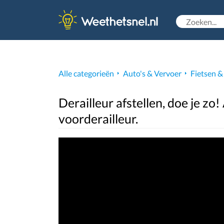
Alle categorieën
Auto's & Vervoer
Fietsen &
Derailleur afstellen, doe je zo
voorderailleur.