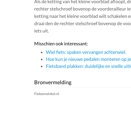
Als de ketting van het kleine voorblad afloopt, d
rechter stelschroef bovenop de voorderailleur iets
ketting naar het kleine voorblad wilt schakelen en
draai den de rechter stelschroef bovenop de voo
iets uit.
Misschien ook interessant:
Wiel fiets: spaken vervangen achterwiel.
Hoe kun je nieuwe pedalen monteren op je 
Fietsband plakken: duidelijke en snelle uitl
Bronvermelding
Fietsenwinkel.nl