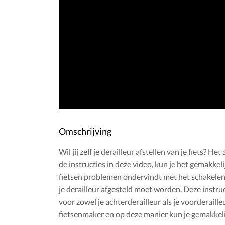
Omschrijving
Wil jij zelf je derailleur afstellen van je fiets? Het
de instructies in deze video, kun je het gemakkelijk
fietsen problemen ondervindt met het schakelen 
je derailleur afgesteld moet worden. Deze instruc
voor zowel je achterderailleur als je voorderaille
fietsenmaker en op deze manier kun je gemakkeli