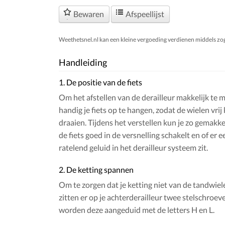
Bewaren
Afspeellijst
Weethetsnel.nl kan een kleine vergoeding verdienen middels zogen
Handleiding
1. De positie van de fiets
Om het afstellen van de derailleur makkelijk te m
handig je fiets op te hangen, zodat de wielen vri
draaien. Tijdens het verstellen kun je zo gemakkel
de fiets goed in de versnelling schakelt en of er 
ratelend geluid in het derailleur systeem zit.
2. De ketting spannen
Om te zorgen dat je ketting niet van de tandwiel
zitten er op je achterderailleur twee stelschroev
worden deze aangeduid met de letters H en L.