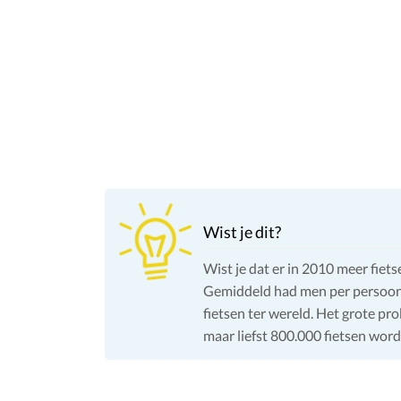
Wist je dit?
Wist je dat er in 2010 meer fie
Gemiddeld had men per persoon 1
fietsen ter wereld. Het grote pro
maar liefst 800.000 fietsen word