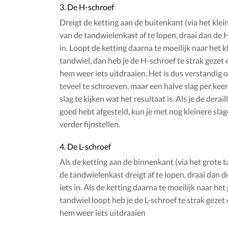
3. De H-schroef
Dreigt de ketting aan de buitenkant (via het klei
van de tandwielenkast af te lopen, draai dan de 
in. Loopt de ketting daarna te moeilijk naar het k
tandwiel, dan heb je de H-schroef te strak gezet 
hem weer iets uitdraaien. Het is dus verstandig o
teveel te schroeven, maar een halve slag per keer
slag te kijken wat het resultaat is. Als je de derail
goed hebt afgesteld, kun je met nog kleinere slag
verder fijnstellen.
4. De L-schroef
Als de ketting aan de binnenkant (via het grote 
de tandwielenkast dreigt af te lopen, draai dan d
iets in. Als de ketting daarna te moeilijk naar het
tandwiel loopt heb je de L-schroef te strak gezet
hem weer iets uitdraaien