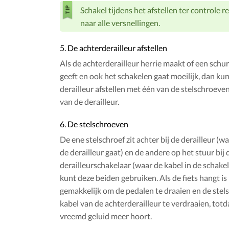
Schakel tijdens het afstellen ter controle r
naar alle versnellingen.
5. De achterderailleur afstellen
Als de achterderailleur herrie maakt of een schu
geeft en ook het schakelen gaat moeilijk, dan kun
derailleur afstellen met één van de stelschroeve
van de derailleur.
6. De stelschroeven
De ene stelschroef zit achter bij de derailleur (wa
de derailleur gaat) en de andere op het stuur bij 
derailleurschakelaar (waar de kabel in de schakel
kunt deze beiden gebruiken. Als de fiets hangt is
gemakkelijk om de pedalen te draaien en de stel
kabel van de achterderailleur te verdraaien, totd
vreemd geluid meer hoort.