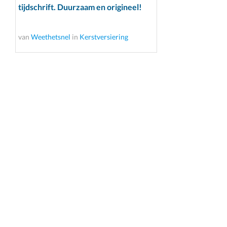
tijdschrift. Duurzaam en origineel!
van
Weethetsnel
in
Kerstversiering