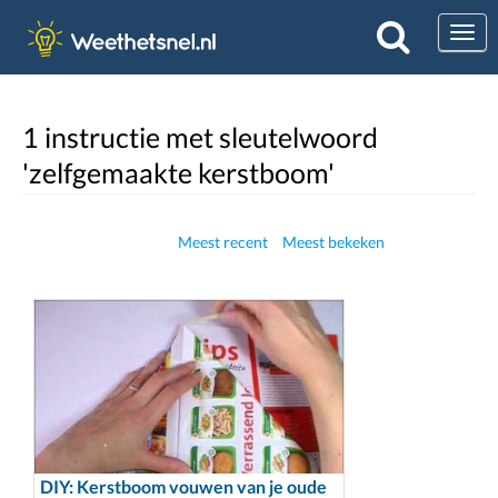
Togg
1 instructie met sleutelwoord
'zelfgemaakte kerstboom'
Meest recent
Meest bekeken
DIY: Kerstboom vouwen van je oude