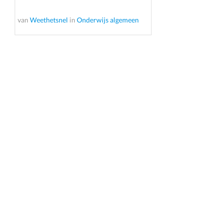
van
Weethetsnel
in
Onderwijs algemeen