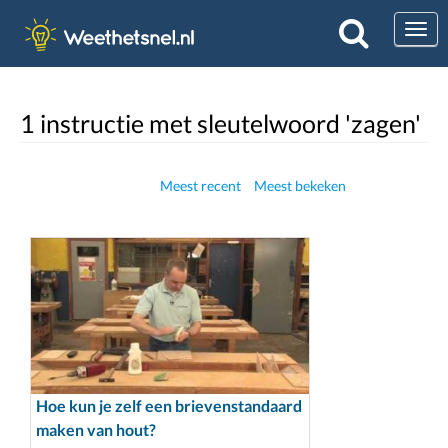
Togg
1 instructie met sleutelwoord 'zagen'
Meest recent
Meest bekeken
Hoe kun je zelf een brievenstandaard
maken van hout?