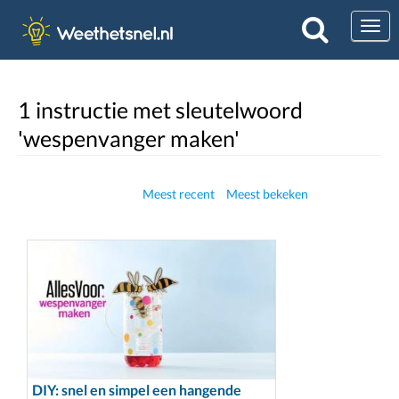
Togg
1 instructie met sleutelwoord
'wespenvanger maken'
Meest recent
Meest bekeken
DIY: snel en simpel een hangende