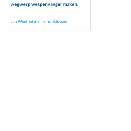
wegwerp wespenvanger maken.
van
Weethetsnel
in
Tuinklussen