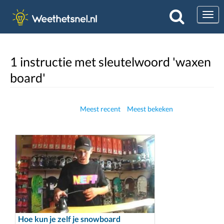
Togg
1 instructie met sleutelwoord 'waxen
board'
Meest recent
Meest bekeken
Hoe kun je zelf je snowboard