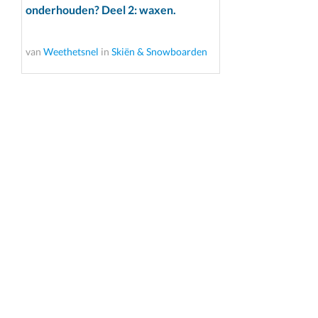
onderhouden? Deel 2: waxen.
van
Weethetsnel
in
Skiën & Snowboarden