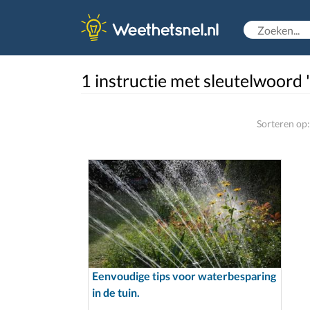
1 instructie met sleutelwoord 
Sorteren op:
Eenvoudige tips voor waterbesparing
in de tuin.