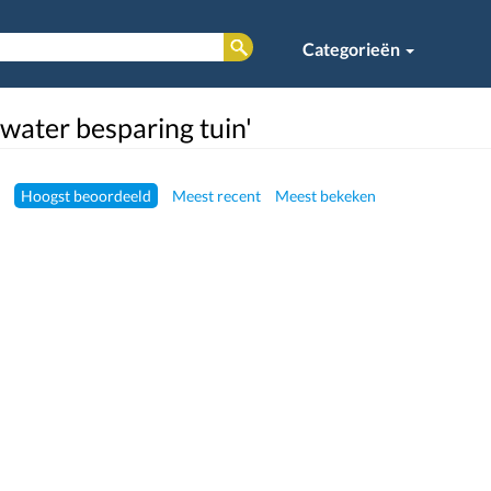
Categorieën
'water besparing tuin'
Hoogst beoordeeld
Meest recent
Meest bekeken