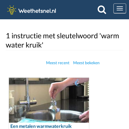
Togg
1 instructie met sleutelwoord 'warm
water kruik'
Meest recent
Meest bekeken
Een metalen warmwaterkruik