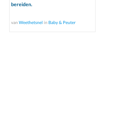
bereiden.
van
Weethetsnel
in
Baby & Peuter