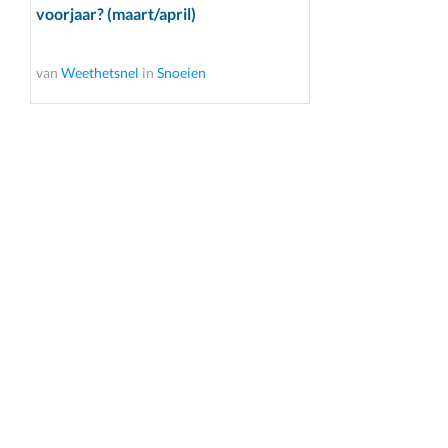
voorjaar? (maart/april)
van
Weethetsnel
in
Snoeien