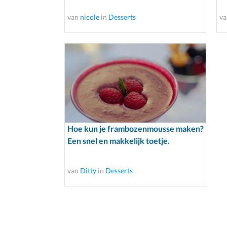
van
nicole
in
Desserts
v
Hoe kun je frambozenmousse maken?
Een snel en makkelijk toetje.
van
Ditty
in
Desserts