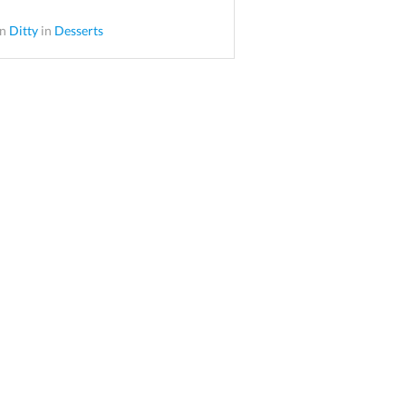
an
Ditty
in
Desserts