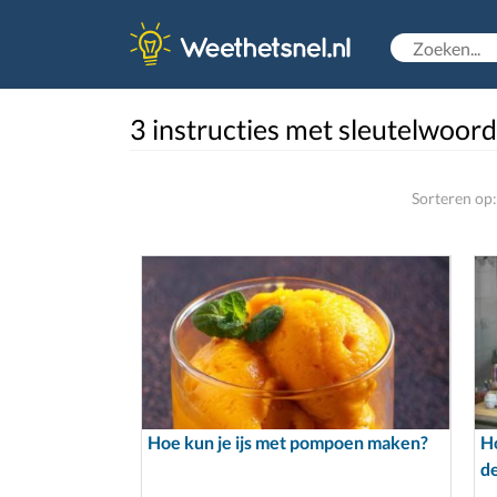
3 instructies met sleutelwoord 
Sorteren op:
Hoe kun je ijs met pompoen maken?
Ho
d