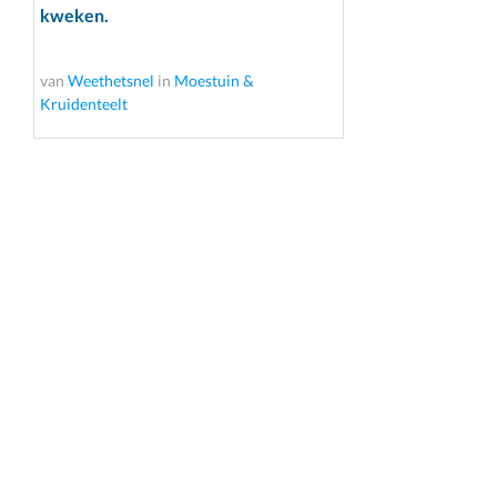
kweken.
van
Weethetsnel
in
Moestuin &
Kruidenteelt