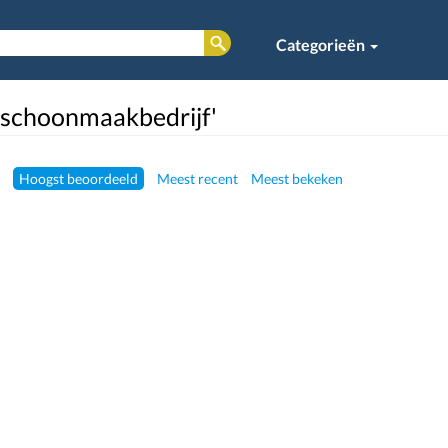
Categorieën
 'schoonmaakbedrijf'
Hoogst beoordeeld
Meest recent
Meest bekeken