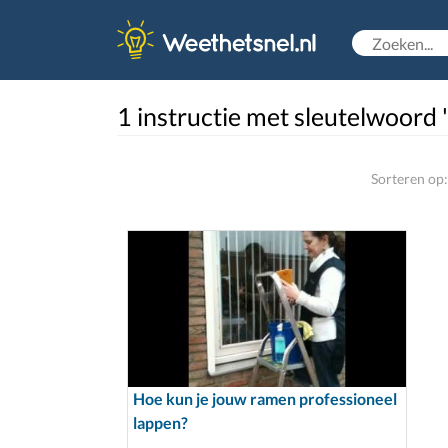
1 instructie met sleutelwoord
Sorteren op:
Hoe kun je jouw ramen professioneel
lappen?