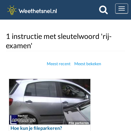
Togg
1 instructie met sleutelwoord 'rij-
examen'
Meest recent
Meest bekeken
Hoe kun je fileparkeren?