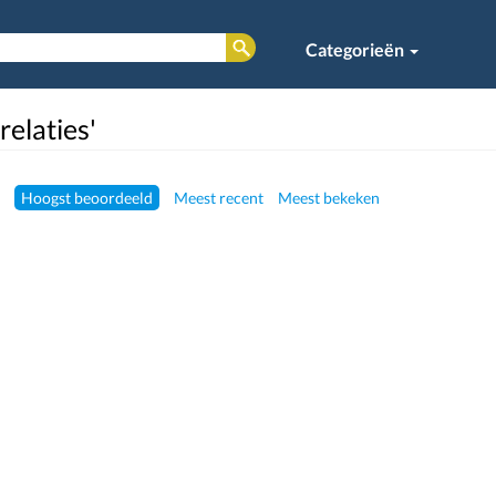
Categorieën
relaties'
Hoogst beoordeeld
Meest recent
Meest bekeken