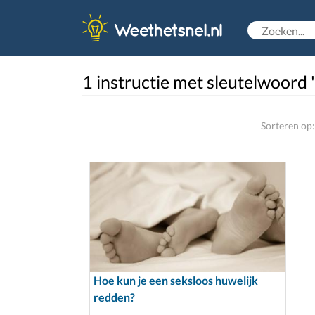
1 instructie met sleutelwoord '
Sorteren op:
Hoe kun je een seksloos huwelijk
redden?