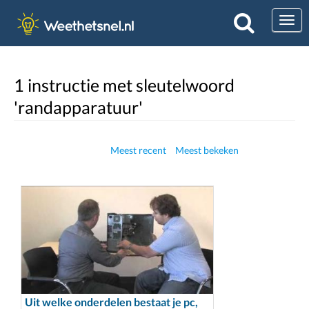
Togg
1 instructie met sleutelwoord
'randapparatuur'
Meest recent
Meest bekeken
Uit welke onderdelen bestaat je pc,