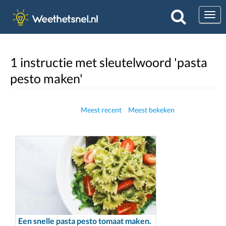
Togg
1 instructie met sleutelwoord 'pasta
pesto maken'
Meest recent
Meest bekeken
Een snelle pasta pesto tomaat maken.