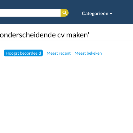
Categorieën
 'onderscheidende cv maken'
Hoogst beoordeeld
Meest recent
Meest bekeken