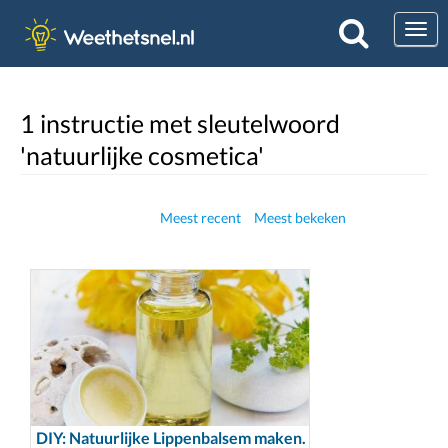
Togg
1 instructie met sleutelwoord
'natuurlijke cosmetica'
Meest recent
Meest bekeken
DIY: Natuurlijke Lippenbalsem maken.