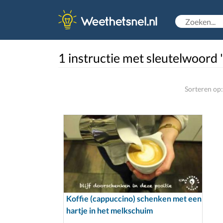
1 instructie met sleutelwoord 
Sorteren op:
Koffie (cappuccino) schenken met een
hartje in het melkschuim