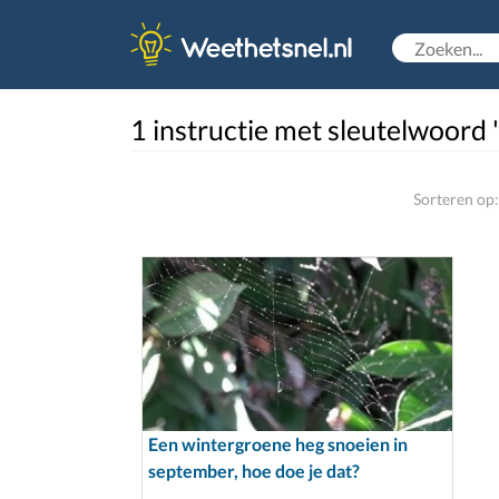
1 instructie met sleutelwoord '
Sorteren op:
Een wintergroene heg snoeien in
september, hoe doe je dat?