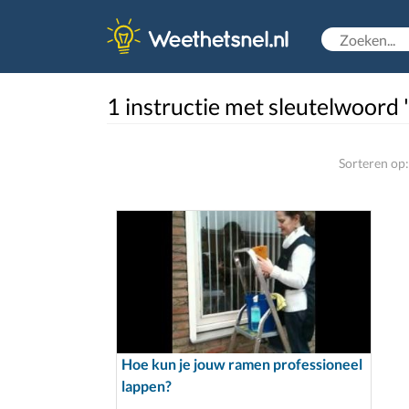
1 instructie met sleutelwoord 
Sorteren op:
Hoe kun je jouw ramen professioneel
lappen?