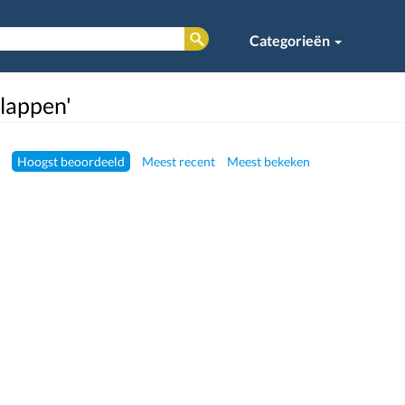
Categorieën
'lappen'
Hoogst beoordeeld
Meest recent
Meest bekeken