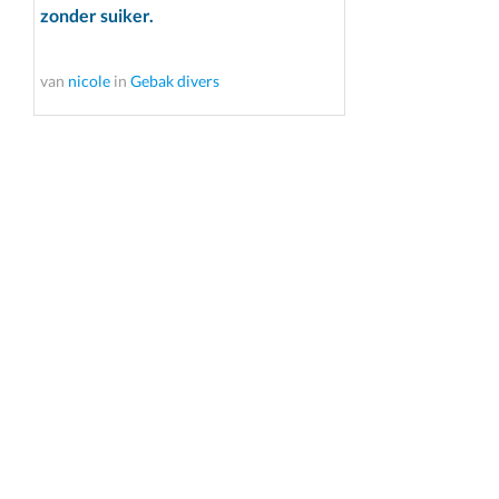
zonder suiker.
van
nicole
in
Gebak divers