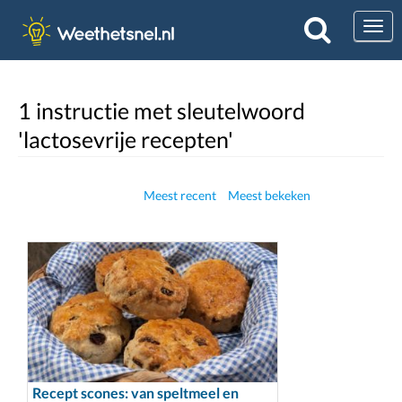
Togg
1 instructie met sleutelwoord
'lactosevrije recepten'
Meest recent
Meest bekeken
Recept scones: van speltmeel en