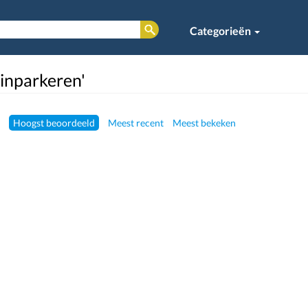
Categorieën
'inparkeren'
Hoogst beoordeeld
Meest recent
Meest bekeken