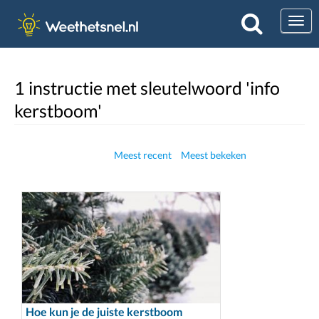
Togg
1 instructie met sleutelwoord 'info
kerstboom'
Meest recent
Meest bekeken
Hoe kun je de juiste kerstboom