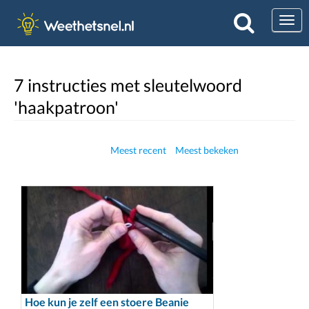
Togg
7 instructies met sleutelwoord
'haakpatroon'
Meest recent
Meest bekeken
Hoe kun je zelf een stoere Beanie