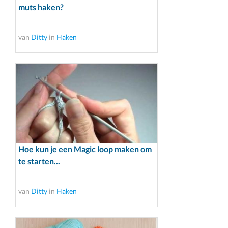
muts haken?
van
Ditty
in
Haken
Hoe kun je een Magic loop maken om
te starten...
van
Ditty
in
Haken