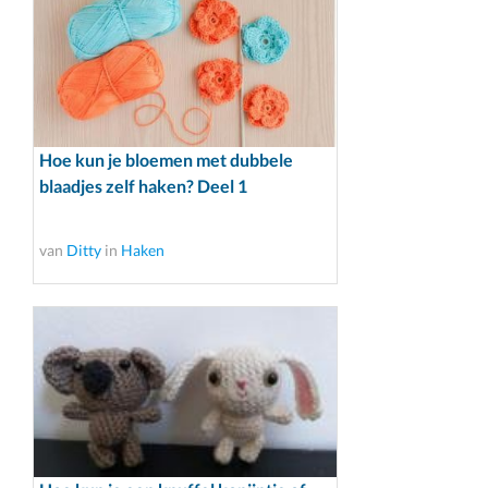
Hoe kun je bloemen met dubbele
blaadjes zelf haken? Deel 1
van
Ditty
in
Haken