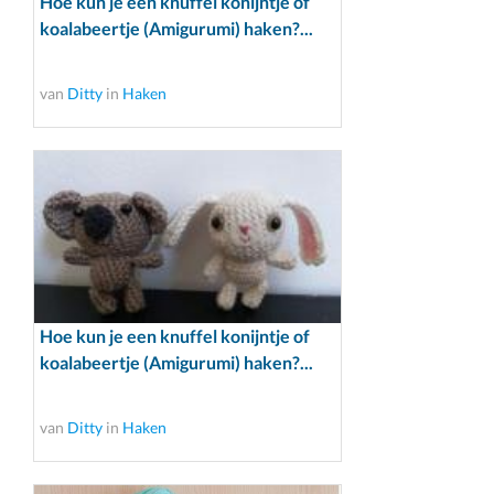
Hoe kun je een knuffel konijntje of
koalabeertje (Amigurumi) haken?...
van
Ditty
in
Haken
Hoe kun je een knuffel konijntje of
koalabeertje (Amigurumi) haken?...
van
Ditty
in
Haken