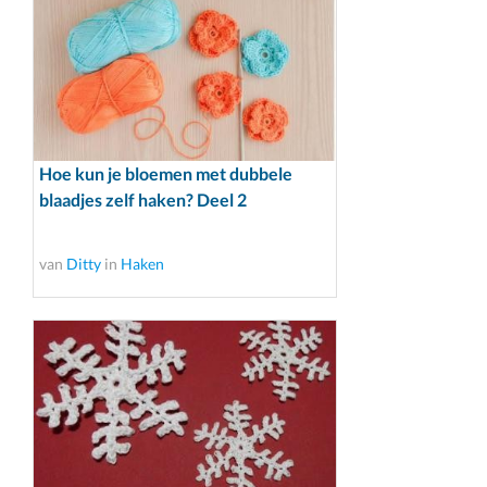
Hoe kun je bloemen met dubbele
blaadjes zelf haken? Deel 2
van
Ditty
in
Haken