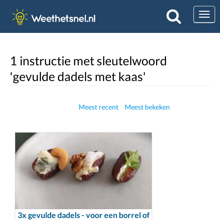
Togg
1 instructie met sleutelwoord
'gevulde dadels met kaas'
Meest recent
Meest bekeken
3x gevulde dadels - voor een borrel of