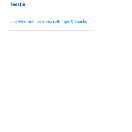
feestje
van
Weethetsnel
in
Borrelhapjes & Snacks