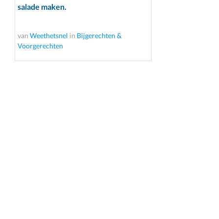
salade maken.
van
Weethetsnel
in
Bijgerechten &
Voorgerechten