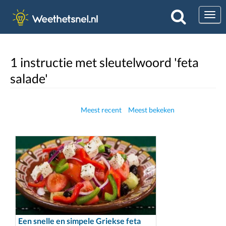
Togg
1 instructie met sleutelwoord 'feta
salade'
Meest recent
Meest bekeken
Een snelle en simpele Griekse feta