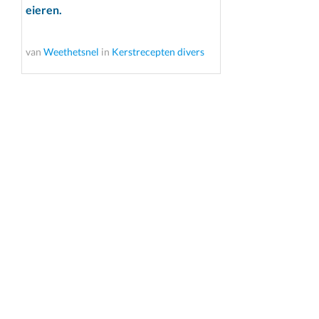
eieren.
van
Weethetsnel
in
Kerstrecepten divers