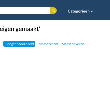
Categorieën
'eigen gemaakt'
Hoogst beoordeeld
Meest recent
Meest bekeken