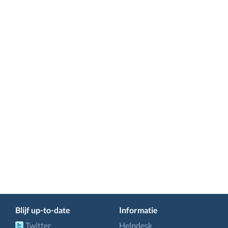
Blijf up-to-date
Informatie
Twitter
Helpdesk