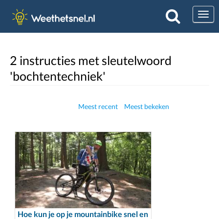
Togg
2 instructies met sleutelwoord
'bochtentechniek'
Meest recent
Meest bekeken
Hoe kun je op je mountainbike snel en