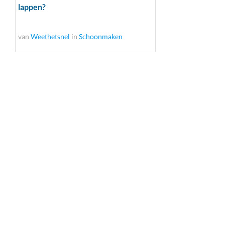
lappen?
van
Weethetsnel
in
Schoonmaken