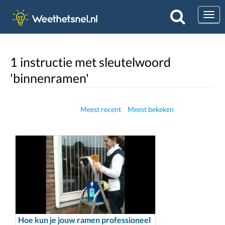
Togg
1 instructie met sleutelwoord
'binnenramen'
Meest recent
Meest bekeken
Hoe kun je jouw ramen professioneel