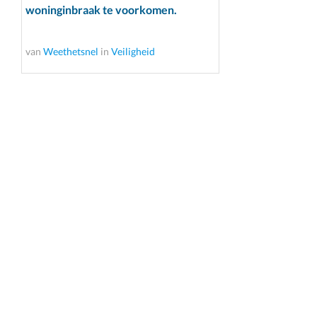
woninginbraak te voorkomen.
van
Weethetsnel
in
Veiligheid