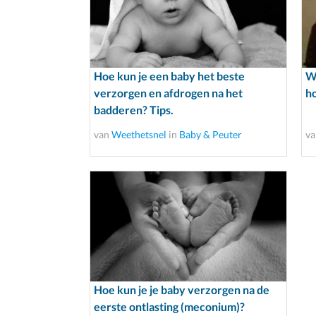
Hoe kun je een baby het beste
Wa
verzorgen en afdrogen na het
ho
badderen? Tips.
van
Weethetsnel
in
Baby & Peuter
v
Hoe kun je je baby verzorgen na de
eerste ontlasting (meconium)?