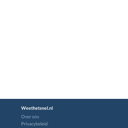
Weethetsnel.nl
Over ons
Privacybeleid