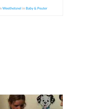
an
Weethetsnel
in
Baby & Peuter