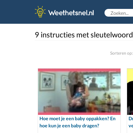
9 instructies met sleutelwoor
Sorteren op:
Hoe moet je een baby oppakken? En
Dr
hoe kun je een baby dragen?
v