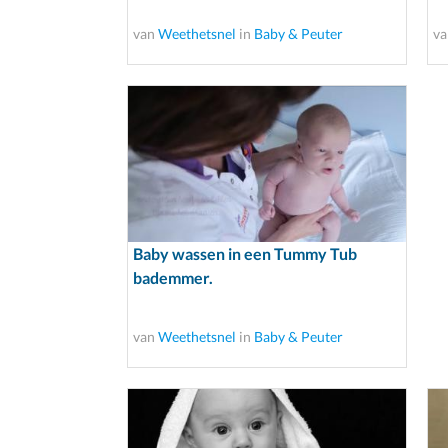
van
Weethetsnel
in
Baby & Peuter
v
Baby wassen in een Tummy Tub
bademmer.
van
Weethetsnel
in
Baby & Peuter