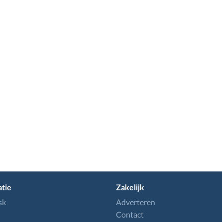
tie
Zakelijk
sk
Adverteren
Contact