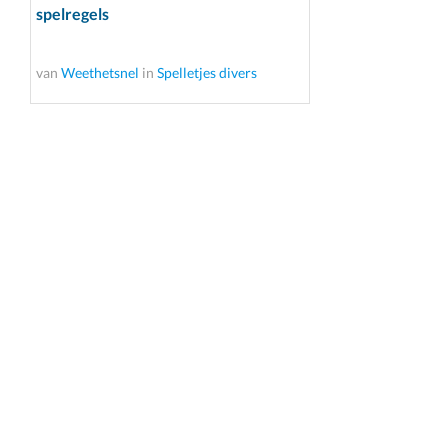
spelregels
van
Weethetsnel
in
Spelletjes divers