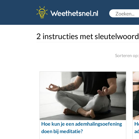
2 instructies met sleutelwoord
Sorteren op:
Hoe kun je een ademhalingsoefening
Ho
doen bij meditatie?
a