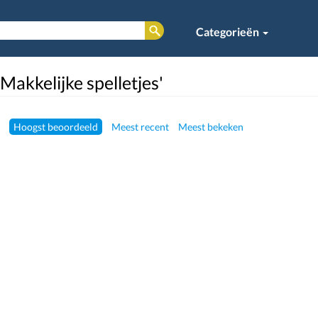
Categorieën
Makkelijke spelletjes'
Hoogst beoordeeld
Meest recent
Meest bekeken