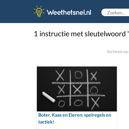
1 instructie met sleutelwoord '
Sorteren op:
Boter, Kaas en Eieren: spelregels en
tactiek!