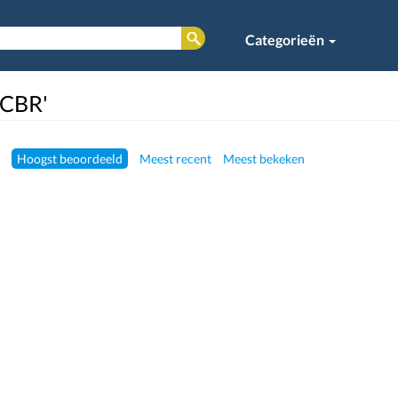
Categorieën
'CBR'
Hoogst beoordeeld
Meest recent
Meest bekeken