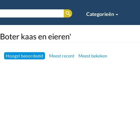
Categorieën
'Boter kaas en eieren'
Hoogst beoordeeld
Meest recent
Meest bekeken