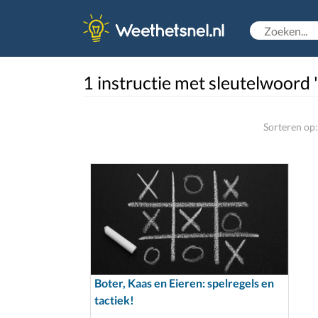
1 instructie met sleutelwoord 
Sorteren op:
Boter, Kaas en Eieren: spelregels en
tactiek!