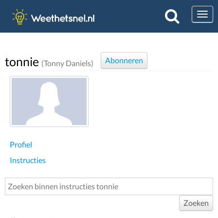
Togg
tonnie
Abonneren
(Tonny Daniels)
Profiel
Instructies
Zoeken