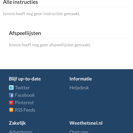
Alle instructies
tonnie heeft nog geen instructies gemaakt.
Afspeellijsten
tonnie heeft nog geen afspeellijsten gemaakt.
Blijf up-to-date
Informatie
Twitter
Helpdesk
Facebook
Pinterest
RSS Feeds
Zakelijk
Weethetsnel.nl
Adverteren
Over ons