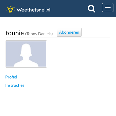
Togg
tonnie
Abonneren
(Tonny Daniels)
Profiel
Instructies