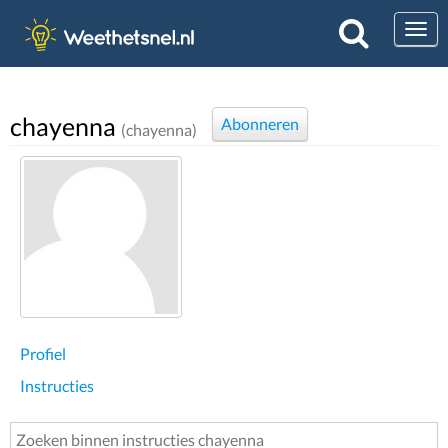
Togg
chayenna
Abonneren
(chayenna)
Profiel
Instructies