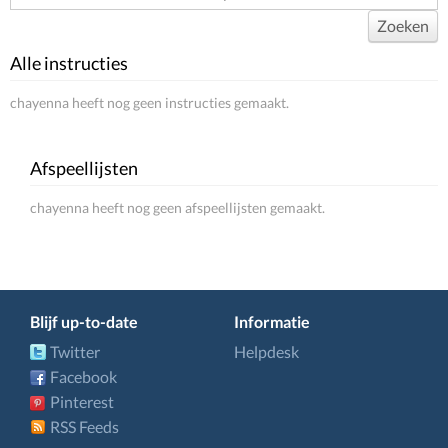
Zoeken
Alle instructies
chayenna heeft nog geen instructies gemaakt.
Afspeellijsten
chayenna heeft nog geen afspeellijsten gemaakt.
Blijf up-to-date
Informatie
Twitter
Helpdesk
Facebook
Pinterest
RSS Feeds