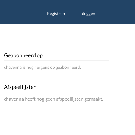
Registreren
Inloggen
|
Geabonneerd op
chayenna is nog nergens op geabonneerd.
Afspeellijsten
chayenna heeft nog geen afspeellijsten gemaakt.