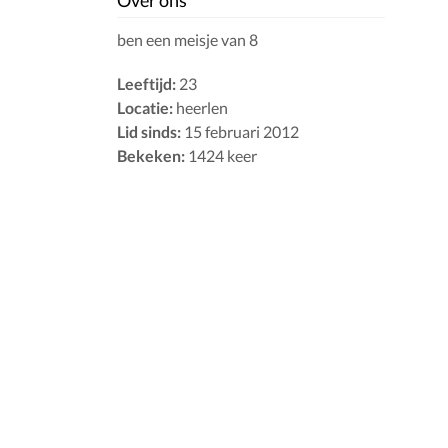
Over ons
ben een meisje van 8
Leeftijd:
23
Locatie:
heerlen
Lid sinds:
15 februari 2012
Bekeken:
1424 keer