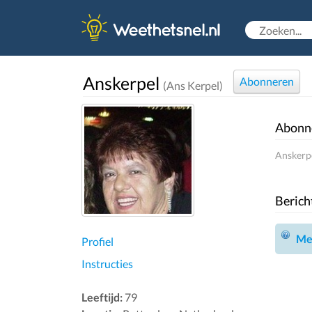
Anskerpel
Abonneren
(Ans Kerpel)
Abonn
Anskerpe
Berich
Mel
Profiel
Instructies
Leeftijd:
79