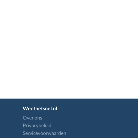
Weethetsnel.nl
Over ons
Privacybeleid
Servicevoorwaarden