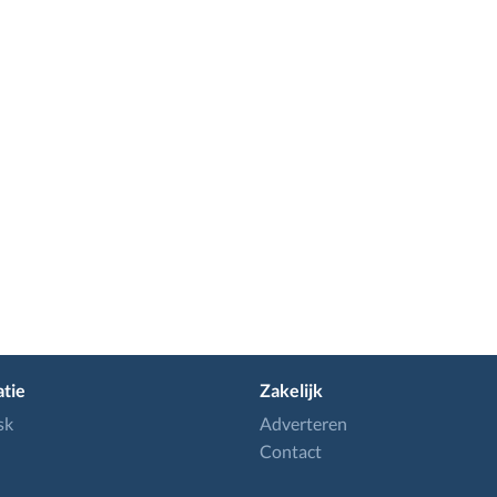
tie
Zakelijk
sk
Adverteren
Contact