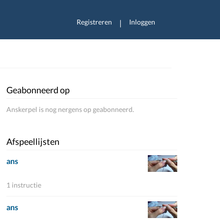
Registreren
Inloggen
|
Geabonneerd op
Anskerpel is nog nergens op geabonneerd.
Afspeellijsten
ans
1 instructie
ans