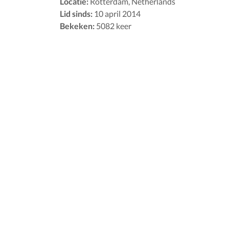
Locatie:
Rotterdam, Netherlands
Lid sinds:
10 april 2014
Bekeken:
5082 keer