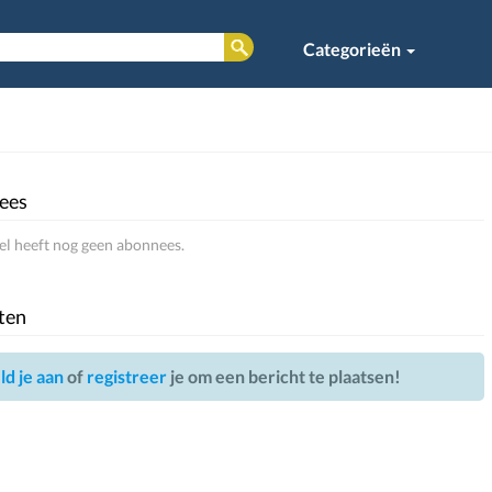
Categorieën
ees
l heeft nog geen abonnees.
ten
d je aan
of
registreer
je om een bericht te plaatsen!