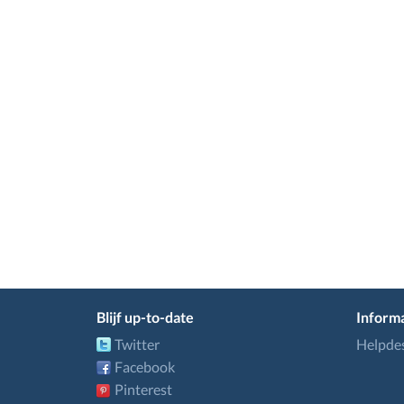
Blijf up-to-date
Informa
Twitter
Helpde
Facebook
Pinterest