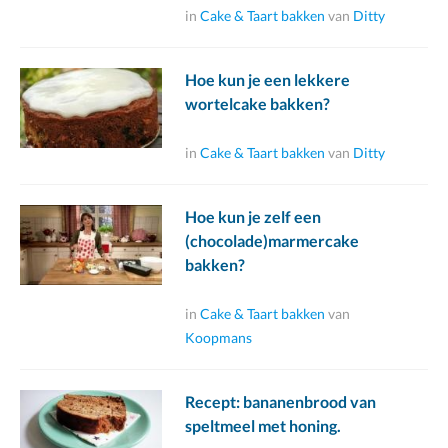
in
Cake & Taart bakken
van
Ditty
Hoe kun je een lekkere
wortelcake bakken?
in
Cake & Taart bakken
van
Ditty
Hoe kun je zelf een
(chocolade)marmercake
bakken?
in
Cake & Taart bakken
van
Koopmans
Recept: bananenbrood van
speltmeel met honing.