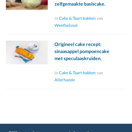
zelfgemaakte basiscake.
in
Cake & Taart bakken
van
Weethetsnel
Origineel cake recept:
sinaasappel pompoencake
met speculaaskruiden.
in
Cake & Taart bakken
van
Allerhande