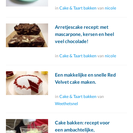
in
Cake & Taart bakken
van
nicole
Arretjescake recept: met
mascarpone, kersen en heel
veel chocolade!
in
Cake & Taart bakken
van
nicole
Een makkelijke en snelle Red
Velvet cake maken.
in
Cake & Taart bakken
van
Weethetsnel
Cake bakken: recept voor
een ambachtelijke,