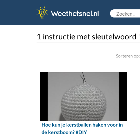
1 instructie met sleutelwoord 
Sorteren op:
Hoe kun je kerstballen haken voor in
de kerstboom? #DIY