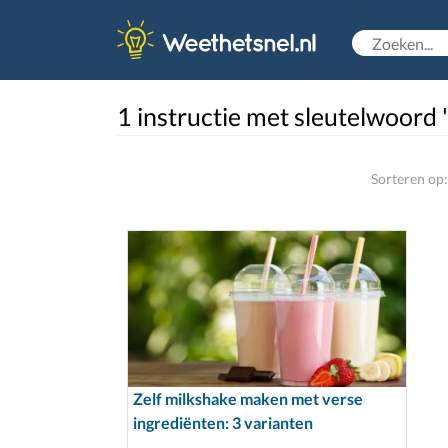
1 instructie met sleutelwoord 
Sorteren op:
Zelf milkshake maken met verse
ingrediënten: 3 varianten