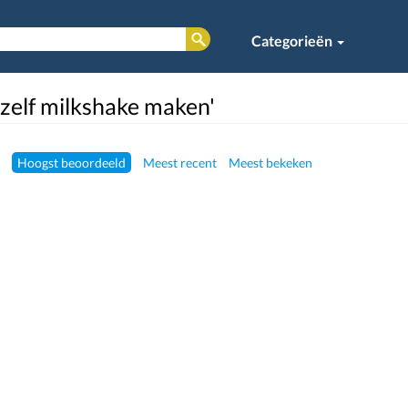
Categorieën
'zelf milkshake maken'
Hoogst beoordeeld
Meest recent
Meest bekeken