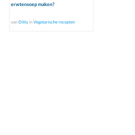
erwtensoep maken?
van
Ditty
in
Vegetarische recepten