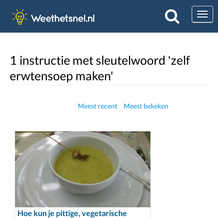
Togg
1 instructie met sleutelwoord 'zelf
erwtensoep maken'
Meest recent
Meest bekeken
Hoe kun je pittige, vegetarische