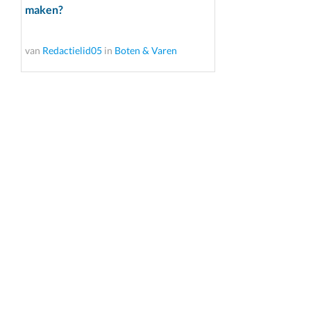
maken?
van
Redactielid05
in
Boten & Varen