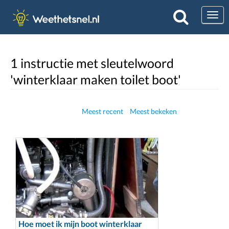
Togg
1 instructie met sleutelwoord
'winterklaar maken toilet boot'
Meest recent
Meest bekeken
Hoe moet ik mijn boot winterklaar